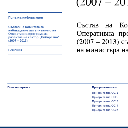
(2007 – 20
Полезна информация
Състав на Ко
Състав на Комитета за
Оперативна пр
наблюдение изпълнението на
Оперативна програма за
развитие на сектор „Рибарство“
(2007 – 2013) с
(2007 – 2013)
на министъра на
Решения
Полезни връзки
Приоритетни оси
Приоритетна ОС 1
Приоритетна ОС 2
Приоритетна ОС 3
Приоритетна ОС 4
Приоритетна ОС 5