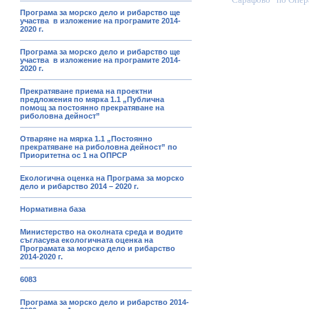
Програма за морско дело и рибарство ще
участва в изложение на програмите 2014-
2020 г.
Програма за морско дело и рибарство ще
участва в изложение на програмите 2014-
2020 г.
Прекратяване приема на проектни
предложения по мярка 1.1 „Публична
помощ за постоянно прекратяване на
риболовна дейност”
Отваряне на мярка 1.1 „Постоянно
прекратяване на риболовна дейност” по
Приоритетна ос 1 на ОПРСР
Екологична оценка на Програма за морско
дело и рибарство 2014 – 2020 г.
Нормативна база
Министерство на околната среда и водите
съгласува екологичната оценка на
Програмата за морско дело и рибарство
2014-2020 г.
6083
Програма за морско дело и рибарство 2014-