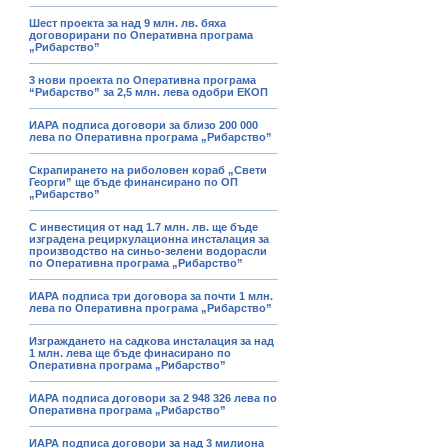
Шест проекта за над 9 млн. лв. бяха
договорирани по Оперативна програма
„Рибарство”
3 нови проекта по Оперативна програма
“Рибарство” за 2,5 млн. лева одобри ЕКОП
ИАРА подписа договори за близо 200 000
лева по Оперативна програма „Рибарство”
Скрапирането на риболовен кораб „Свети
Георги” ще бъде финансирано по ОП
„Рибарство”
С инвестиция от над 1.7 млн. лв. ще бъде
изградена рециркулационна инсталация за
производство на синьо-зелени водорасли
по Оперативна програма „Рибарство”
ИАРА подписа три договора за почти 1 млн.
лева по Оперативна програма „Рибарство”
Изграждането на садкова инсталация за над
1 млн. лева ще бъде финасирано по
Оперативна програма „Рибарство”
ИАРА подписа договори за 2 948 326 лева по
Оперативна програма „Рибарство”
ИАРА подписа договори за над 3 милиона