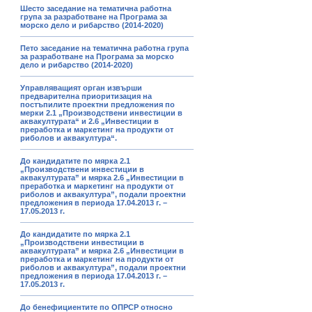
Шесто заседание на тематична работна
група за разработване на Програма за
морско дело и рибарство (2014-2020)
Пето заседание на тематична работна група
за разработване на Програма за морско
дело и рибарство (2014-2020)
Управляващият орган извърши
предварителна приоритизация на
постъпилите проектни предложения по
мерки 2.1 „Производствени инвестиции в
аквакултурата“ и 2.6 „Инвестиции в
преработка и маркетинг на продукти от
риболов и аквакултура“.
До кандидатите по мярка 2.1
„Производствени инвестиции в
аквакултурата” и мярка 2.6 „Инвестиции в
преработка и маркетинг на продукти от
риболов и аквакултура”, подали проектни
предложения в периода 17.04.2013 г. –
17.05.2013 г.
До кандидатите по мярка 2.1
„Производствени инвестиции в
аквакултурата” и мярка 2.6 „Инвестиции в
преработка и маркетинг на продукти от
риболов и аквакултура”, подали проектни
предложения в периода 17.04.2013 г. –
17.05.2013 г.
До бенефициентите по ОПРСР относно