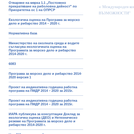
Отваряне на мярка 1.1 „Постоянно
«
Международен к
прекратяване на риболовна дейност” по
Приоритетна ос 1 на ОПРСР
ВЪЗМОЖНОСТИ”
Екологична оценка на Програма за морско
дело и рибарство 2014 – 2020 г.
Нормативна база
Министерство на околната среда и водите
съгласува екологичната оценка на
Програмата за морско дело и рибарство
2014-2020 г.
6083
Програма за морско дело и рибарство 2014-
2020 версия 1
Проект на индикативна годишна работна
програма на ПМДР 2014 – 2020 за 2015г.
Проект на индикативна годишна работна
програма на ПМДР 2014 – 2020 за 2015г.
ИАРА публикува за консултации Доклад за
екологична оценка (ДЕО) и Нетехническо
резюме на Програмата за морско дело и
рибарство 2014-2020 г.