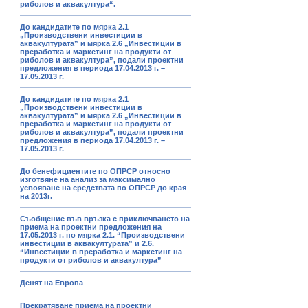
риболов и аквакултура“.
До кандидатите по мярка 2.1
„Производствени инвестиции в
аквакултурата” и мярка 2.6 „Инвестиции в
преработка и маркетинг на продукти от
риболов и аквакултура”, подали проектни
предложения в периода 17.04.2013 г. –
17.05.2013 г.
До кандидатите по мярка 2.1
„Производствени инвестиции в
аквакултурата” и мярка 2.6 „Инвестиции в
преработка и маркетинг на продукти от
риболов и аквакултура”, подали проектни
предложения в периода 17.04.2013 г. –
17.05.2013 г.
До бенефициентите по ОПРСР относно
изготвяне на анализ за максимално
усвояване на средствата по ОПРСР до края
на 2013г.
Съобщение във връзка с приключването на
приема на проектни предложения на
17.05.2013 г. по мярка 2.1. “Производствени
инвестиции в аквакултурата” и 2.6.
“Инвестиции в преработка и маркетинг на
продукти от риболов и аквакултура”
Денят на Европа
Прекратяване приема на проектни