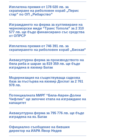
Изплатена премия от 178 020 лв. за
скрапиране на риболовен кораб „Перис
стар” по ОП „Рибарство”
Изграждането на ферма за култивиране на
черноморски миди “Транс Топола” за 2 310
577 лв. ще бъде финансирано със средства
от ОПРСР
Изплатена премия от 746 391 лв. за
скрапирането на риболовен кораб „Биская”
Аквакултурна ферма за производството на
бяла риба и шаран за 819 359 лв. ще бъде
изградена в язовир Батак
Модернизация на съществуваща садкова
база за пъстърва на язовир Доспат за 2 761
978 лв.
Потенциалната МИРГ “Бяла-Аврен-Долни
Чифлик” ще започне етапа на изграждане на
капацитет
Аквакултурна ферма за 795 776 лв. ще бъде
изградена на яз. Батак
Официално съобщение на бившия
директор на ИАРА Явор Недев